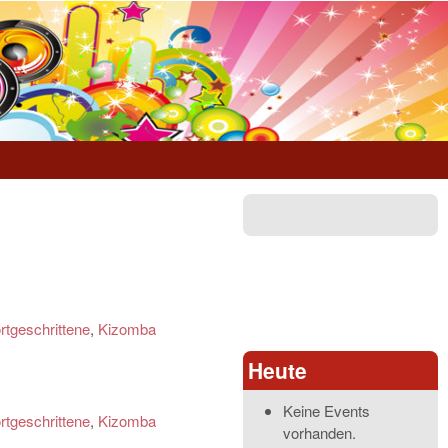
rtgeschrittene
,
Kizomba
Heute
Keine Events
rtgeschrittene
,
Kizomba
vorhanden.