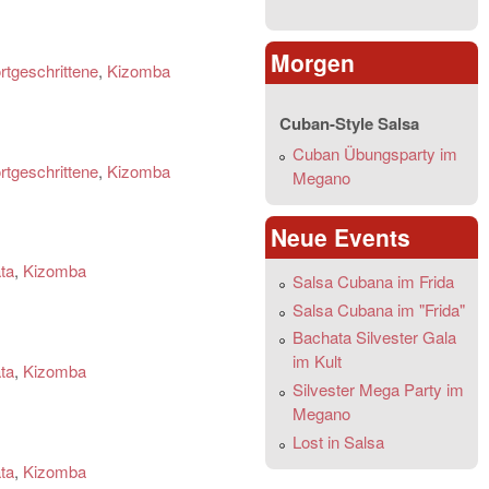
Morgen
rtgeschrittene
,
Kizomba
Cuban-Style Salsa
Cuban Übungsparty im
rtgeschrittene
,
Kizomba
Megano
Neue Events
ta
,
Kizomba
Salsa Cubana im Frida
Salsa Cubana im "Frida"
Bachata Silvester Gala
im Kult
ta
,
Kizomba
Silvester Mega Party im
Megano
Lost in Salsa
ta
,
Kizomba