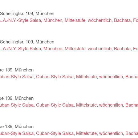
chellingtsr. 109, München
L.A./N.Y.-Style Salsa
,
München
,
Mittelstufe
,
wöchentlich
,
Bachata
,
Fo
chellingtsr. 109, München
L.A./N.Y.-Style Salsa
,
München
,
Mittelstufe
,
wöchentlich
,
Bachata
,
Fo
sse 139, München
uban-Style Salsa
,
Cuban-Style Salsa
,
Mittelstufe
,
wöchentlich
,
Bacha
sse 139, München
uban-Style Salsa
,
Cuban-Style Salsa
,
Mittelstufe
,
wöchentlich
,
Bacha
sse 139, München
uban-Style Salsa
,
Cuban-Style Salsa
,
Mittelstufe
,
wöchentlich
,
Bacha