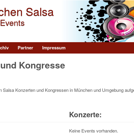
Direkt zum Inhalt
chen Salsa
 Events
chiv
Partner
Impressum
 und Kongresse
ellen Salsa Konzerten und Kongressen in München und Umgebung aufge
Konzerte:
Keine Events vorhanden.