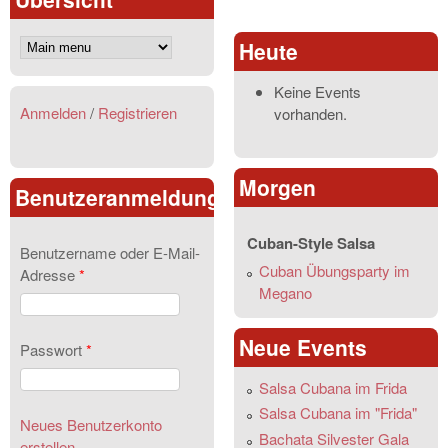
Heute
Keine Events
Anmelden
/
Registrieren
vorhanden.
Morgen
Benutzeranmeldung
Cuban-Style Salsa
Benutzername oder E-Mail-
Cuban Übungsparty im
Adresse
*
Megano
Neue Events
Passwort
*
Salsa Cubana im Frida
Salsa Cubana im "Frida"
Neues Benutzerkonto
Bachata Silvester Gala
erstellen