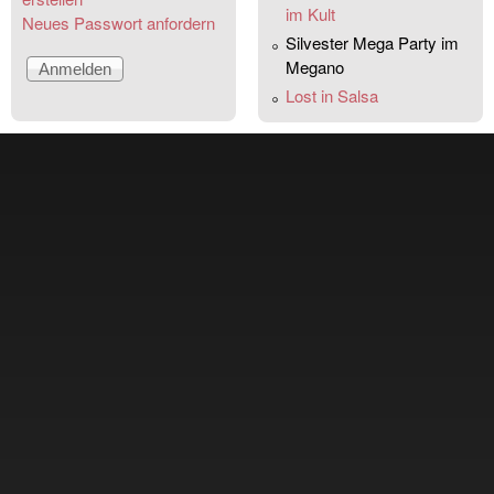
im Kult
Neues Passwort anfordern
Silvester Mega Party im
Megano
Lost in Salsa