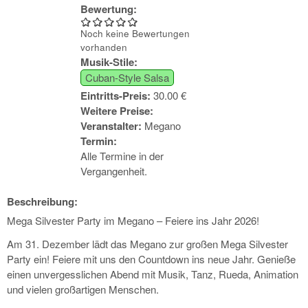
Bewertung:
Noch keine Bewertungen
vorhanden
Musik-Stile:
Cuban-Style Salsa
Eintritts-Preis:
30.00 €
Weitere Preise:
Veranstalter:
Megano
Termin:
Alle Termine in der
Vergangenheit.
Beschreibung:
Mega Silvester Party im Megano – Feiere ins Jahr 2026!
Am 31. Dezember lädt das Megano zur großen Mega Silvester
Party ein! Feiere mit uns den Countdown ins neue Jahr. Genieße
einen unvergesslichen Abend mit Musik, Tanz, Rueda, Animation
und vielen großartigen Menschen.