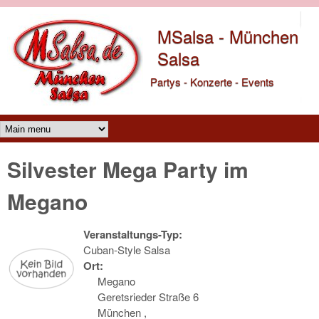
Direkt zum Inhalt
MSalsa - München
Salsa
Partys - Konzerte - Events
Main menu
Silvester Mega Party im
Megano
Veranstaltungs-Typ:
Cuban-Style Salsa
Ort:
Megano
Geretsrieder Straße 6
München
,