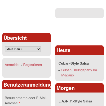
Übersicht
Heute
Cuban-Style Salsa
Anmelden
/
Registrieren
Cuban Übungsparty im
Megano
Benutzeranmeldung
Morgen
Benutzername oder E-Mail-
L.A./N.Y.-Style Salsa
Adresse
*