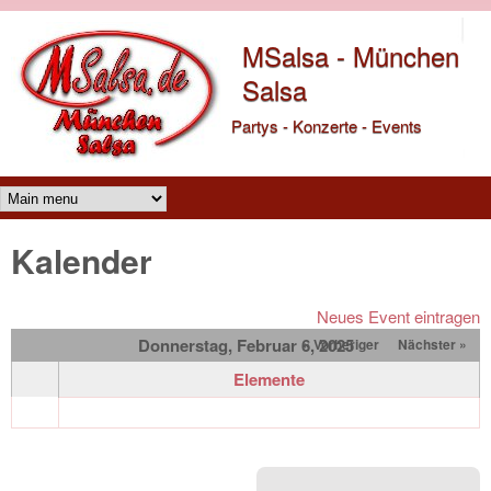
Direkt zum Inhalt
MSalsa - München
Salsa
Partys - Konzerte - Events
Main menu
Kalender
Neues Event eintragen
Donnerstag, Februar 6, 2025
« Vorheriger
Nächster »
Elemente