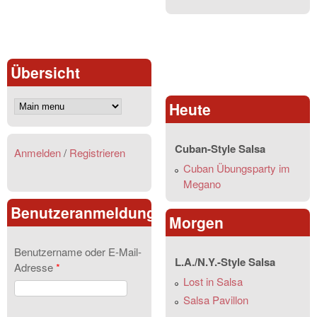
Übersicht
Heute
Cuban-Style Salsa
Anmelden
/
Registrieren
Cuban Übungsparty im
Megano
Benutzeranmeldung
Morgen
Benutzername oder E-Mail-
L.A./N.Y.-Style Salsa
Adresse
*
Lost in Salsa
Salsa Pavillon