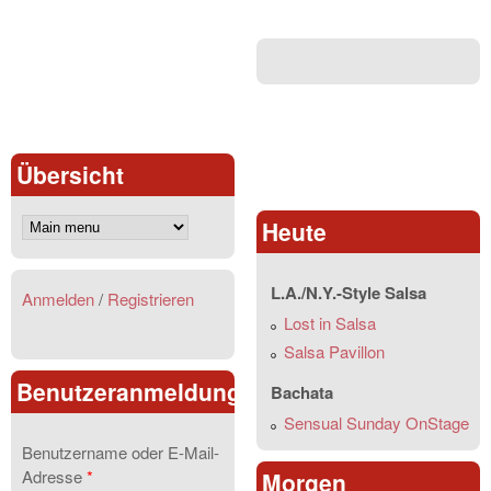
Übersicht
Heute
L.A./N.Y.-Style Salsa
Anmelden
/
Registrieren
Lost in Salsa
Salsa Pavillon
Benutzeranmeldung
Bachata
Sensual Sunday OnStage
Benutzername oder E-Mail-
Adresse
*
Morgen