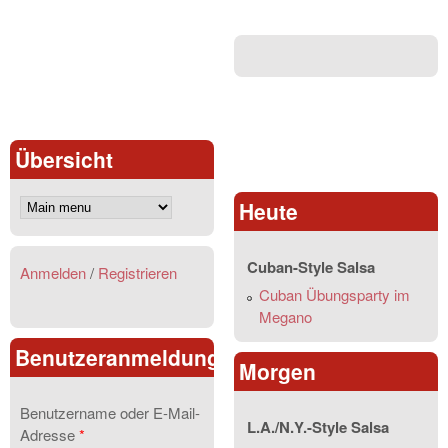
Übersicht
Heute
Cuban-Style Salsa
Anmelden
/
Registrieren
Cuban Übungsparty im
Megano
Benutzeranmeldung
Morgen
Benutzername oder E-Mail-
L.A./N.Y.-Style Salsa
Adresse
*