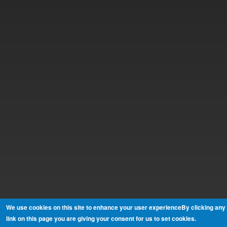
We use cookies on this site to enhance your user experienceBy clicking any
link on this page you are giving your consent for us to set cookies.