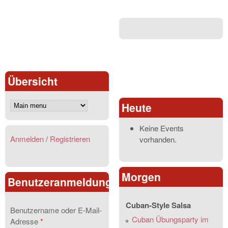
Übersicht
Heute
Keine Events
Anmelden
/
Registrieren
vorhanden.
Morgen
Benutzeranmeldung
Cuban-Style Salsa
Benutzername oder E-Mail-
Cuban Übungsparty im
Adresse
*