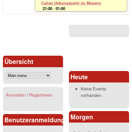
Cuban Uebungsparty im Megano
21:00
-
01:00
Übersicht
Heute
Keine Events
Anmelden
/
Registrieren
vorhanden.
Morgen
Benutzeranmeldung