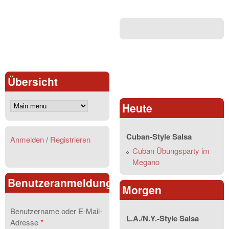
Übersicht
Heute
Cuban-Style Salsa
Anmelden
/
Registrieren
Cuban Übungsparty im
Megano
Benutzeranmeldung
Morgen
Benutzername oder E-Mail-
L.A./N.Y.-Style Salsa
Adresse
*