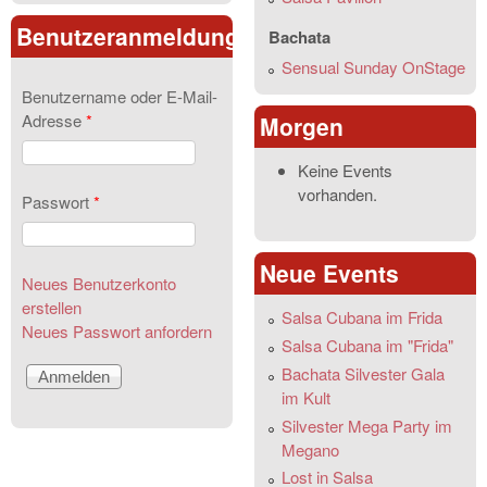
Benutzeranmeldung
Bachata
Sensual Sunday OnStage
Benutzername oder E-Mail-
Adresse
*
Morgen
Keine Events
vorhanden.
Passwort
*
Neue Events
Neues Benutzerkonto
erstellen
Salsa Cubana im Frida
Neues Passwort anfordern
Salsa Cubana im "Frida"
Bachata Silvester Gala
im Kult
Silvester Mega Party im
Megano
Lost in Salsa