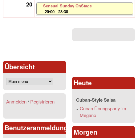
20
Sensual Sunday OnStage
20:00
-
23:30
Übersicht
Heute
Cuban-Style Salsa
Anmelden
/
Registrieren
Cuban Übungsparty im
Megano
Benutzeranmeldung
Morgen