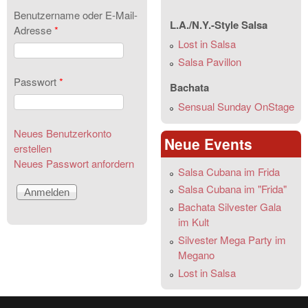
Benutzername oder E-Mail-
L.A./N.Y.-Style Salsa
Adresse
*
Lost in Salsa
Salsa Pavillon
Passwort
*
Bachata
Sensual Sunday OnStage
Neues Benutzerkonto
Neue Events
erstellen
Neues Passwort anfordern
Salsa Cubana im Frida
Salsa Cubana im "Frida"
Bachata Silvester Gala
im Kult
Silvester Mega Party im
Megano
Lost in Salsa