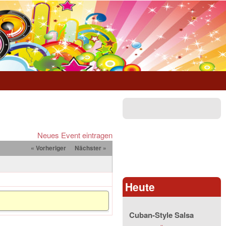
Neues Event eintragen
« Vorheriger
Nächster »
Heute
Cuban-Style Salsa