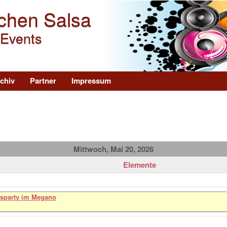
Direkt zum Inhalt
chen Salsa
 Events
chiv
Partner
Impressum
Mittwoch, Mai 20, 2026
Elemente
sparty im Megano