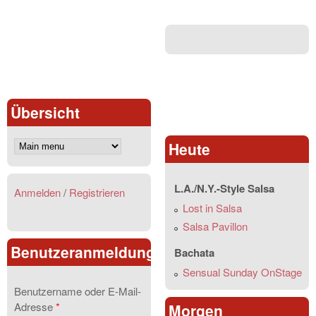
Übersicht
Heute
L.A./N.Y.-Style Salsa
Anmelden
/
Registrieren
Lost in Salsa
Salsa Pavillon
Benutzeranmeldung
Bachata
Sensual Sunday OnStage
Benutzername oder E-Mail-
Adresse
*
Morgen