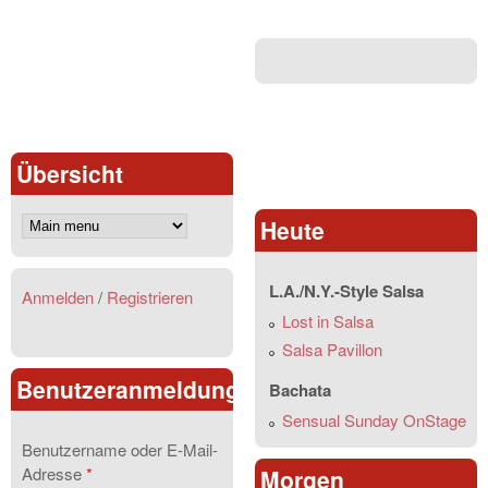
Übersicht
Heute
L.A./N.Y.-Style Salsa
Anmelden
/
Registrieren
Lost in Salsa
Salsa Pavillon
Benutzeranmeldung
Bachata
Sensual Sunday OnStage
Benutzername oder E-Mail-
Adresse
*
Morgen