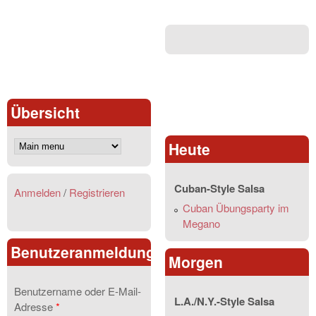
Übersicht
Heute
Cuban-Style Salsa
Anmelden
/
Registrieren
Cuban Übungsparty im
Megano
Benutzeranmeldung
Morgen
Benutzername oder E-Mail-
L.A./N.Y.-Style Salsa
Adresse
*