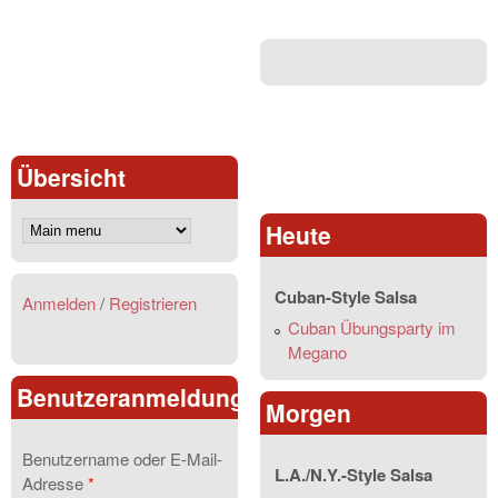
Übersicht
Heute
Cuban-Style Salsa
Anmelden
/
Registrieren
Cuban Übungsparty im
Megano
Benutzeranmeldung
Morgen
Benutzername oder E-Mail-
L.A./N.Y.-Style Salsa
Adresse
*