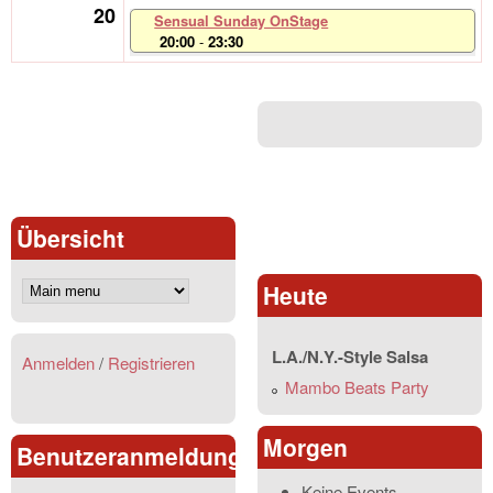
20
Sensual Sunday OnStage
20:00
-
23:30
Übersicht
Heute
L.A./N.Y.-Style Salsa
Anmelden
/
Registrieren
Mambo Beats Party
Morgen
Benutzeranmeldung
Keine Events