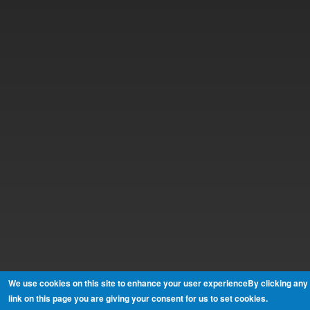
We use cookies on this site to enhance your user experienceBy clicking any
link on this page you are giving your consent for us to set cookies.