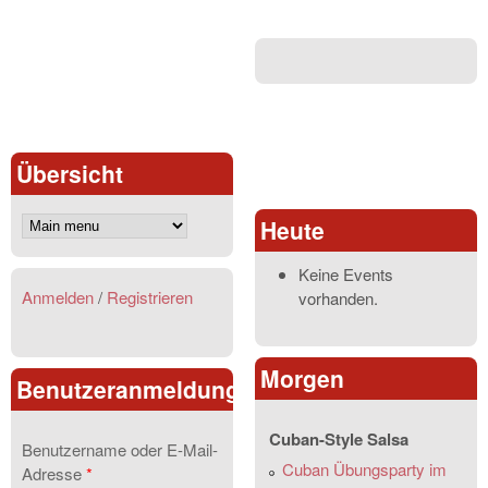
Übersicht
Heute
Keine Events
Anmelden
/
Registrieren
vorhanden.
Morgen
Benutzeranmeldung
Cuban-Style Salsa
Benutzername oder E-Mail-
Cuban Übungsparty im
Adresse
*