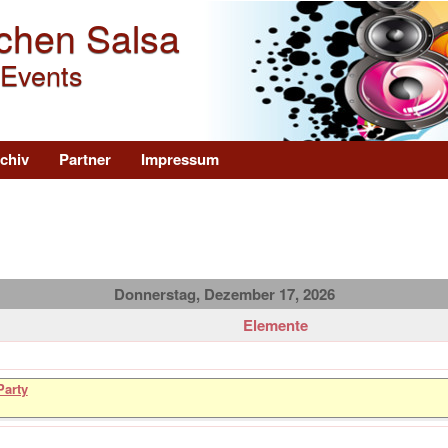
Direkt zum Inhalt
chen Salsa
 Events
chiv
Partner
Impressum
Donnerstag, Dezember 17, 2026
Elemente
arty