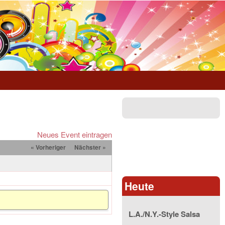
Neues Event eintragen
« Vorheriger
Nächster »
Heute
L.A./N.Y.-Style Salsa