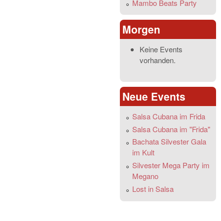
Mambo Beats Party
Morgen
Keine Events
vorhanden.
Neue Events
Salsa Cubana im Frida
Salsa Cubana im "Frida"
Bachata Silvester Gala
im Kult
Silvester Mega Party im
Megano
Lost in Salsa