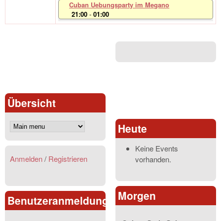
Cuban Uebungsparty im Megano
21:00
-
01:00
Übersicht
Heute
Keine Events
Anmelden
/
Registrieren
vorhanden.
Morgen
Benutzeranmeldung