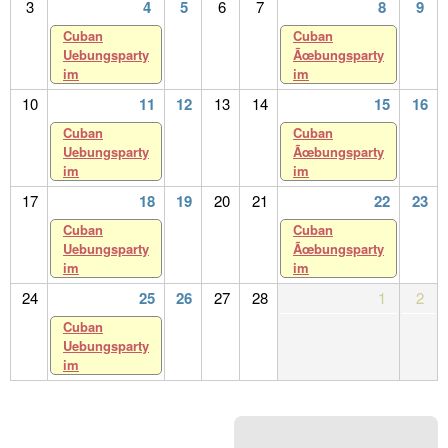
3
4
5
6
7
8
9
Cuban
Cuban
Uebungsparty
Ãœbungsparty
im
im
10
11
12
13
14
15
16
Cuban
Cuban
Uebungsparty
Ãœbungsparty
im
im
17
18
19
20
21
22
23
Cuban
Cuban
Uebungsparty
Ãœbungsparty
im
im
24
25
26
27
28
1
2
Cuban
Uebungsparty
im