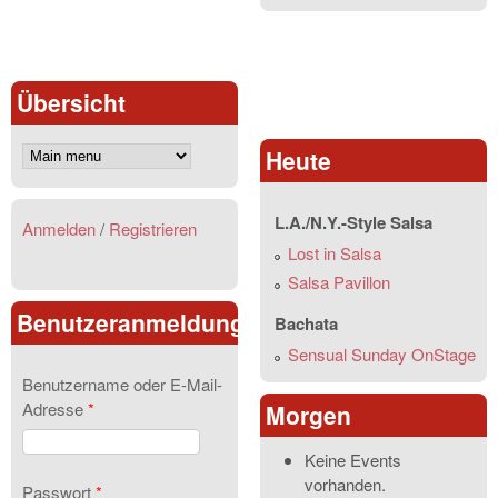
Übersicht
Heute
L.A./N.Y.-Style Salsa
Anmelden
/
Registrieren
Lost in Salsa
Salsa Pavillon
Benutzeranmeldung
Bachata
Sensual Sunday OnStage
Benutzername oder E-Mail-
Adresse
*
Morgen
Keine Events
vorhanden.
Passwort
*