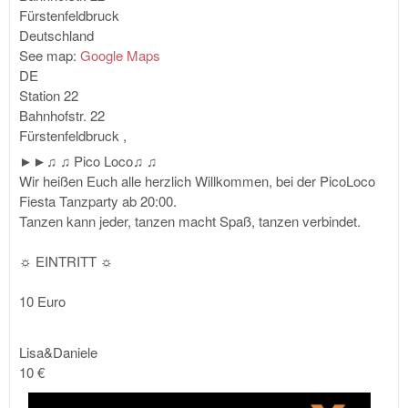
Fürstenfeldbruck
Deutschland
See map:
Google Maps
DE
Station 22
Bahnhofstr. 22
Fürstenfeldbruck
,
►►♫ ♫ Pico Loco♫ ♫
Wir heißen Euch alle herzlich Willkommen, bei der PicoLoco
Fiesta Tanzparty ab 20:00.
Tanzen kann jeder, tanzen macht Spaß, tanzen verbindet.
☼ EINTRITT ☼
10 Euro
Lisa&Daniele
10 €