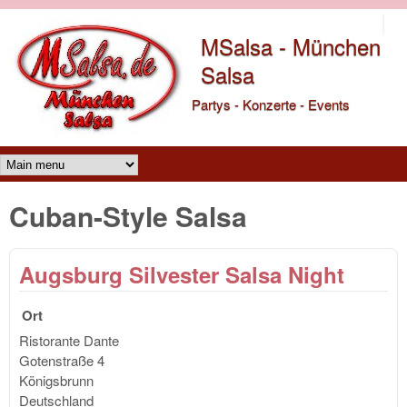
Direkt zum Inhalt
MSalsa - München
Salsa
Partys - Konzerte - Events
Main menu
Cuban-Style Salsa
Augsburg Silvester Salsa Night
Ort
Ristorante Dante
Gotenstraße 4
Königsbrunn
Deutschland