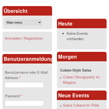
Übersicht
Heute
Keine Events
Anmelden
/
Registrieren
vorhanden.
Morgen
Benutzeranmeldung
Cuban-Style Salsa
Benutzername oder E-Mail-
Cuban Übungsparty im
Adresse
*
Megano
Neue Events
Passwort
*
Salsa Cubana im Frida