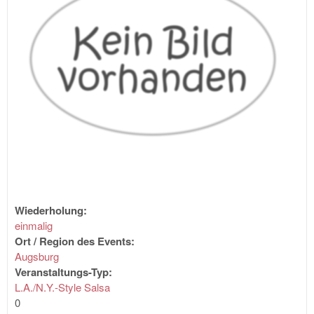
Wiederholung:
einmalig
Ort / Region des Events:
Augsburg
Veranstaltungs-Typ:
L.A./N.Y.-Style Salsa
0