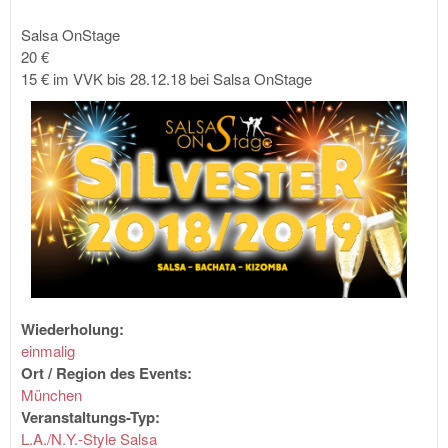
Salsa OnStage
20 €
15 € im VVK bis 28.12.18 bei Salsa OnStage
Wiederholung:
einmalig
Ort / Region des Events:
München
Veranstaltungs-Typ:
L.A./N.Y.-Style Salsa