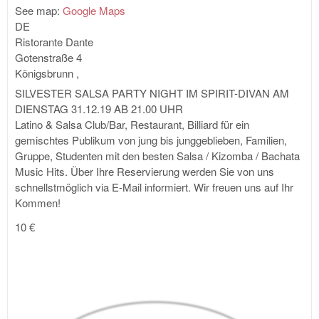
See map:
Google Maps
DE
Ristorante Dante
Gotenstraße 4
Königsbrunn
,
SILVESTER SALSA PARTY NIGHT IM SPIRIT-DIVAN AM
DIENSTAG 31.12.19 AB 21.00 UHR
Latino & Salsa Club/Bar, Restaurant, Billiard für ein
gemischtes Publikum von jung bis junggeblieben, Familien,
Gruppe, Studenten mit den besten Salsa / Kizomba / Bachata
Music Hits. Über Ihre Reservierung werden Sie von uns
schnellstmöglich via E-Mail informiert. Wir freuen uns auf Ihr
Kommen!
10 €