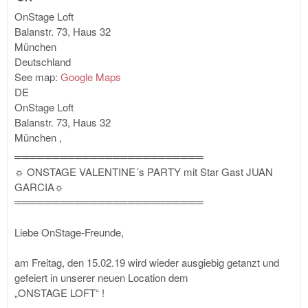
OnStage Loft
Balanstr. 73, Haus 32
München
Deutschland
See map:
Google Maps
DE
OnStage Loft
Balanstr. 73, Haus 32
München
,
═════════════════════════
☼ ONSTAGE VALENTINE´s PARTY mit Star Gast JUAN
GARCIA☼
═════════════════════════
Liebe OnStage-Freunde,
am Freitag, den 15.02.19 wird wieder ausgiebig getanzt und
gefeiert in unserer neuen Location dem
„ONSTAGE LOFT“ !