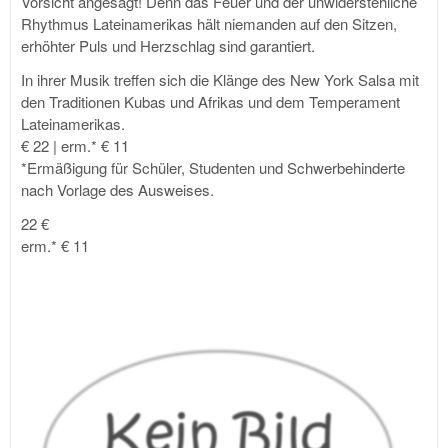
Vorsicht angesagt! Denn das Feuer und der unwiderstehliche
Rhythmus Lateinamerikas hält niemanden auf den Sitzen,
erhöhter Puls und Herzschlag sind garantiert.
In ihrer Musik treffen sich die Klänge des New York Salsa mit
den Traditionen Kubas und Afrikas und dem Temperament
Lateinamerikas.
€ 22 | erm.* € 11
*Ermäßigung für Schüler, Studenten und Schwerbehinderte
nach Vorlage des Ausweises.
22 €
erm.* € 11