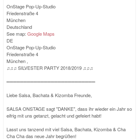
OnStage Pop-Up-Studio
Friedenstraße 4
München
Deutschland
See map:
Google Maps
DE
OnStage Pop-Up-Studio
Friedenstraße 4
München
,
♫♫♫ SILVESTER PARTY 2018/2019 ♫♫♫
══════════════════════════
Liebe Salsa, Bachata & Kizomba Freunde,
SALSA ONSTAGE sagt "DANKE", dass ihr wieder ein Jahr so
eifrig mit uns getanzt, gelacht und gefeiert habt!
Lasst uns tanzend mit viel Salsa, Bachata, Kizomba & Cha
Cha Cha das neue Jahr begrüßen!