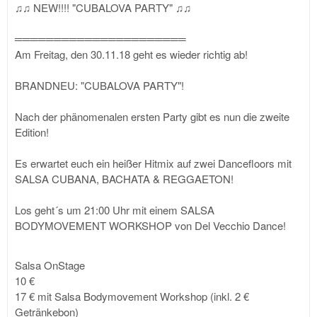
♫♫ NEW!!!! "CUBALOVA PARTY" ♫♫
══════════════════════
Am Freitag, den 30.11.18 geht es wieder richtig ab!
BRANDNEU: "CUBALOVA PARTY"!
Nach der phänomenalen ersten Party gibt es nun die zweite
Edition!
Es erwartet euch ein heißer Hitmix auf zwei Dancefloors mit
SALSA CUBANA, BACHATA & REGGAETON!
Los geht´s um 21:00 Uhr mit einem SALSA
BODYMOVEMENT WORKSHOP von Del Vecchio Dance!
Salsa OnStage
10 €
17 € mit Salsa Bodymovement Workshop (inkl. 2 €
Getränkebon)