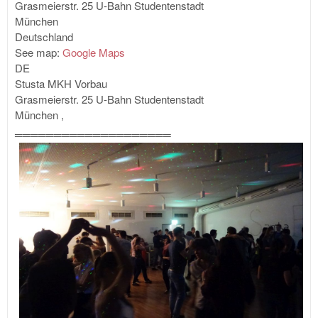
Grasmeierstr. 25
U-Bahn Studentenstadt
München
Deutschland
See map:
Google Maps
DE
Stusta MKH Vorbau
Grasmeierstr. 25
U-Bahn Studentenstadt
München
,
═════════════
════
═══