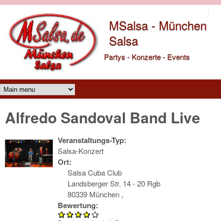
Direkt zum Inhalt
MSalsa - München
Salsa
Partys - Konzerte - Events
Main menu
Alfredo Sandoval Band Live
Veranstaltungs-Typ:
Salsa-Konzert
Ort:
Salsa Cuba Club
Landsberger Str. 14 - 20 Rgb
80339 München
,
Bewertung: