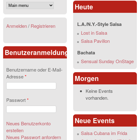
Heute
L.A./N.Y.-Style Salsa
Anmelden
/
Registrieren
Lost in Salsa
Salsa Pavillon
Benutzeranmeldung
Bachata
Sensual Sunday OnStage
Benutzername oder E-Mail-
Adresse
*
Morgen
Keine Events
vorhanden.
Passwort
*
Neue Events
Neues Benutzerkonto
erstellen
Salsa Cubana im Frida
Neues Passwort anfordern