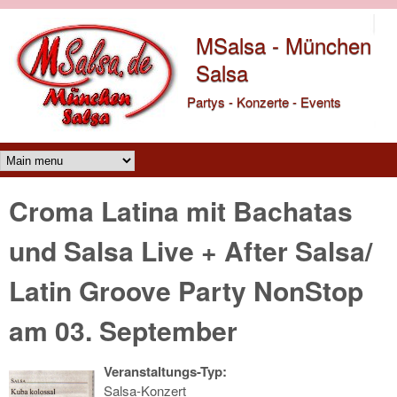
Direkt zum Inhalt
MSalsa - München
Salsa
Partys - Konzerte - Events
Main menu
Croma Latina mit Bachatas
und Salsa Live + After Salsa/
Latin Groove Party NonStop
am 03. September
Veranstaltungs-Typ:
Salsa-Konzert