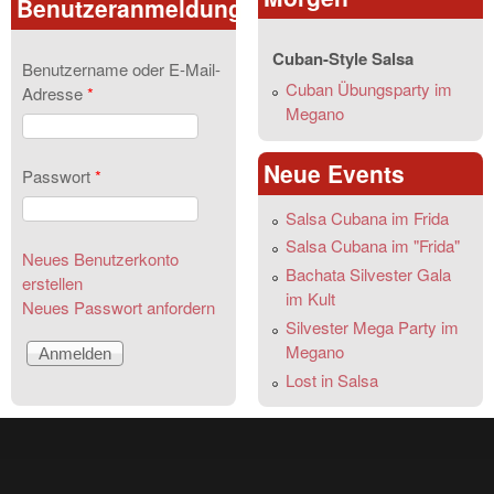
Benutzeranmeldung
Cuban-Style Salsa
Benutzername oder E-Mail-
Cuban Übungsparty im
Adresse
*
Megano
Neue Events
Passwort
*
Salsa Cubana im Frida
Salsa Cubana im "Frida"
Neues Benutzerkonto
Bachata Silvester Gala
erstellen
im Kult
Neues Passwort anfordern
Silvester Mega Party im
Megano
Lost in Salsa