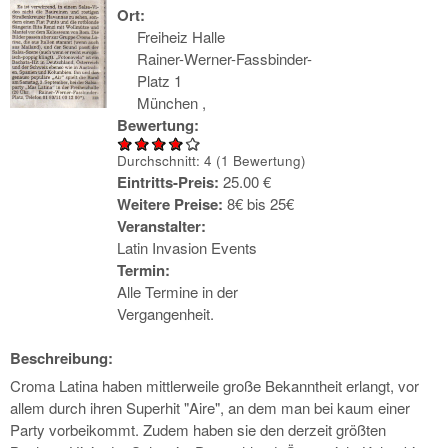
Ort:
Freiheiz Halle
Rainer-Werner-Fassbinder-
Platz 1
München
,
Bewertung:
Durchschnitt:
4
(
1
Bewertung)
Eintritts-Preis:
25.00 €
Weitere Preise:
8€ bis 25€
Veranstalter:
Latin Invasion Events
Termin:
Alle Termine in der
Vergangenheit.
Beschreibung:
Croma Latina haben mittlerweile große Bekanntheit erlangt, vor
allem durch ihren Superhit "Aire", an dem man bei kaum einer
Party vorbeikommt. Zudem haben sie den derzeit größten