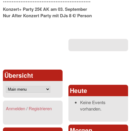
**************************
************************
Konzert+ Party 25€ AK am 03. September
Nur After Konzert Party mit DJs 8 €/ Person
Übersicht
Heute
Keine Events
Anmelden
/
Registrieren
vorhanden.
Morgen