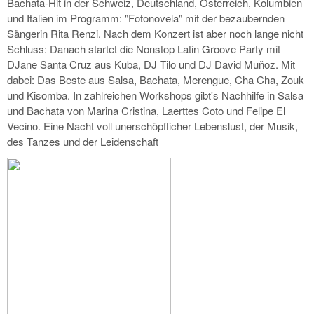
Bachata-Hit in der Schweiz, Deutschland, Österreich, Kolumbien
und Italien im Programm: "Fotonovela" mit der bezaubernden
Sängerin Rita Renzi. Nach dem Konzert ist aber noch lange nicht
Schluss: Danach startet die Nonsto
p Latin Groove Party mit
DJane Santa Cruz aus Kuba, DJ Tilo und DJ David Muňoz. Mit
dabei: Das Beste aus Salsa, Bachata, Merengue, Cha Cha, Zouk
und Kisomba. In zahlreichen Workshops gibt's Nachhilfe in Salsa
und Bachata von Marina Cristina, Laerttes Coto und Felipe El
Vecino. Eine Nacht voll unerschöpflicher Lebenslust, der Musik,
des Tanzes und der Leidenschaft