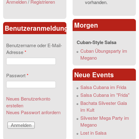
Anmelden
/
Registrieren
vorhanden.
Morgen
Benutzeranmeldung
Cuban-Style Salsa
Benutzername oder E-Mail-
Cuban Übungsparty im
Adresse
*
Megano
Neue Events
Passwort
*
Salsa Cubana im Frida
Salsa Cubana im "Frida"
Neues Benutzerkonto
Bachata Silvester Gala
erstellen
im Kult
Neues Passwort anfordern
Silvester Mega Party im
Megano
Lost in Salsa