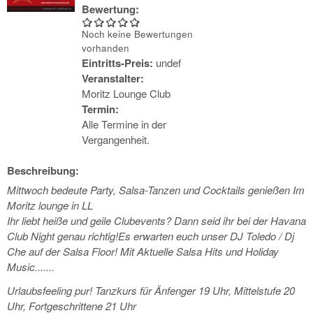
Bewertung:
Noch keine Bewertungen
vorhanden
Eintritts-Preis:
undef
Veranstalter:
Moritz Lounge Club
Termin:
Alle Termine in der
Vergangenheit.
Beschreibung:
Mittwoch bedeute Party, Salsa-Tanzen und Cocktails genießen Im
Moritz lounge in LL
Ihr liebt heiße und geile Clubevents? Dann seid ihr bei der Havana
Club Night genau richtig!Es erwarten euch unser DJ Toledo / Dj
Che auf der Salsa Floor! Mit Aktuelle Salsa Hits und Holiday
Music.......
Urlaubsfeeling pur! Tanzkurs für Änfenger 19 Uhr, Mittelstufe 20
Uhr, Fortgeschrittene 21 Uhr