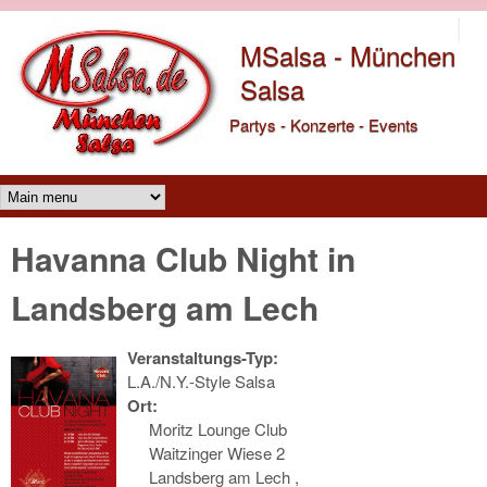
Direkt zum Inhalt
MSalsa - München
Salsa
Partys - Konzerte - Events
Main menu
Havanna Club Night in
Landsberg am Lech
Veranstaltungs-Typ:
L.A./N.Y.-Style Salsa
Ort:
Moritz Lounge Club
Waitzinger Wiese 2
Landsberg am Lech
,