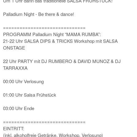
Um 1 Uhr dann das traditionelle SALSA FRÜHSTÜCK!
Palladium Night - Be there & dance!
==============================
PROGRAMM Palladium Night “MAMA RUMBA”:
21-22 Uhr SALSA DIPS & TRICKS Workshop mit SALSA
ONSTAGE
22 Uhr PARTY mit DJ RUMBERO & DAVID MUNOZ & DJ
TARRAXXA
00:00 Uhr Verlosung
01:00 Uhr Salsa Frühstück
03:00 Uhr Ende
==============================
EINTRITT:
(inkl. alkoholfreie Getränke, Workshop, Verlosung)