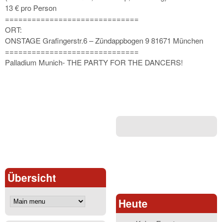
13 € pro Person
==============================
ORT:
ONSTAGE Grafingerstr.6 – Zündappbogen 9 81671 München
==============================
Palladium Munich- THE PARTY FOR THE DANCERS!
Übersicht
Heute