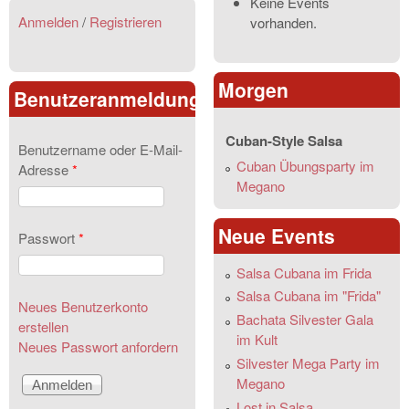
Keine Events
Anmelden
/
Registrieren
vorhanden.
Morgen
Benutzeranmeldung
Cuban-Style Salsa
Benutzername oder E-Mail-
Cuban Übungsparty im
Adresse
*
Megano
Neue Events
Passwort
*
Salsa Cubana im Frida
Salsa Cubana im "Frida"
Neues Benutzerkonto
Bachata Silvester Gala
erstellen
im Kult
Neues Passwort anfordern
Silvester Mega Party im
Megano
Lost in Salsa