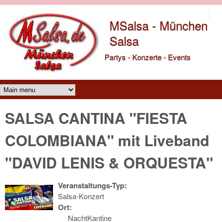
Direkt zum Inhalt
MSalsa - München
Salsa
Partys - Konzerte - Events
Main menu
SALSA CANTINA "FIESTA
COLOMBIANA" mit Liveband
"DAVID LENIS & ORQUESTA"
Veranstaltungs-Typ:
Salsa-Konzert
Ort:
NachtKantine