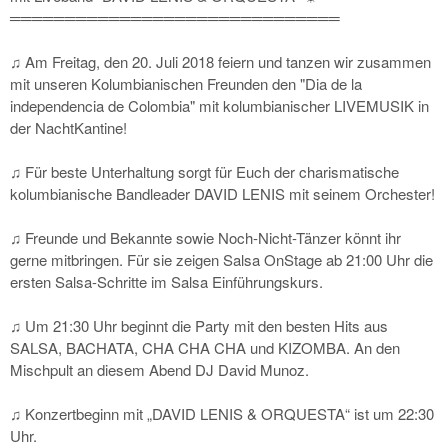
══════════════════════════════
♫ Am Freitag, den 20. Juli 2018 feiern und tanzen wir zusammen
mit unseren Kolumbianischen Freunden den "Dia de la
independencia de Colombia" mit kolumbianischer LIVEMUSIK in
der NachtKantine!
♫ Für beste Unterhaltung sorgt für Euch der charismatische
kolumbianische Bandleader DAVID LENIS mit seinem Orchester!
♫ Freunde und Bekannte sowie Noch-Nicht-Tänzer könnt ihr
gerne mitbringen. Für sie zeigen Salsa OnStage ab 21:00 Uhr die
ersten Salsa-Schritte im Salsa Einführungskurs.
♫ Um 21:30 Uhr beginnt die Party mit den besten Hits aus
SALSA, BACHATA, CHA CHA CHA und KIZOMBA. An den
Mischpult an diesem Abend DJ David Munoz.
♫ Konzertbeginn mit „DAVID LENIS & ORQUESTA“ ist um 22:30
Uhr.