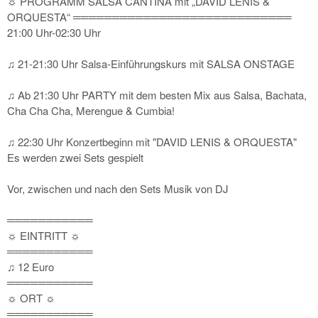
☼ PROGRAMM SALSA CANTINA mit „DAVID LENIS &
ORQUESTA“ ════════════════════════════
21:00 Uhr-02:30 Uhr
♫ 21-21:30 Uhr Salsa-Einführungskurs mit SALSA ONSTAGE
♫ Ab 21:30 Uhr PARTY mit dem besten Mix aus Salsa, Bachata,
Cha Cha Cha, Merengue & Cumbia!
♫ 22:30 Uhr Konzertbeginn mit "DAVID LENIS & ORQUESTA"
Es werden zwei Sets gespielt
Vor, zwischen und nach den Sets Musik von DJ
═══════════
☼ EINTRITT ☼
═══════════
♫ 12 Euro
═══════════
☼ ORT ☼
═══════════