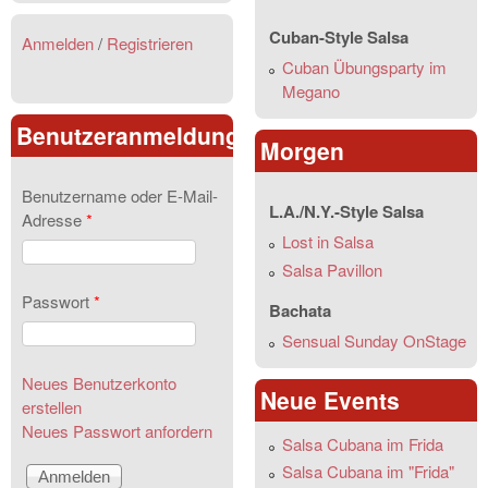
Cuban-Style Salsa
Anmelden
/
Registrieren
Cuban Übungsparty im
Megano
Benutzeranmeldung
Morgen
Benutzername oder E-Mail-
L.A./N.Y.-Style Salsa
Adresse
*
Lost in Salsa
Salsa Pavillon
Passwort
*
Bachata
Sensual Sunday OnStage
Neues Benutzerkonto
Neue Events
erstellen
Neues Passwort anfordern
Salsa Cubana im Frida
Salsa Cubana im "Frida"