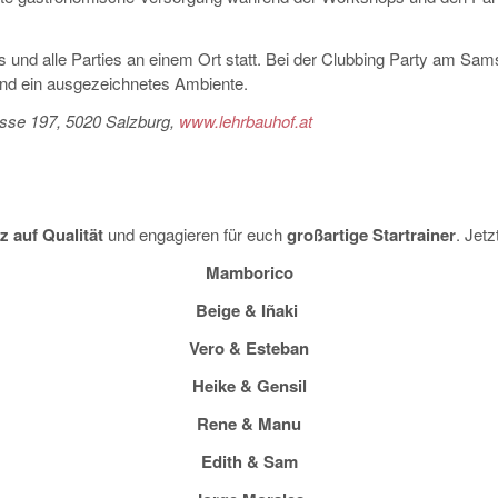
 und alle Parties an einem Ort statt. Bei der Clubbing Party am Sams
und ein ausgezeichnetes Ambiente.
sse 197, 5020 Salzburg
,
www.lehrbauhof.at
z auf Qualität
und engagieren für euch
großartige Startrainer
. Jetz
Mamborico
Beige & Iñaki
Vero & Esteban
Heike & Gensil
Rene & Manu
Edith & Sam