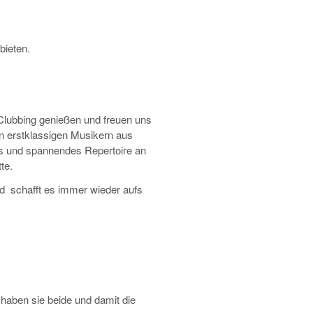
bieten.
 Clubbing genießen und freuen uns
en erstklassigen Musikern aus
es und spannendes Repertoire an
te.
d schafft es immer wieder aufs
aben sie beide und damit die