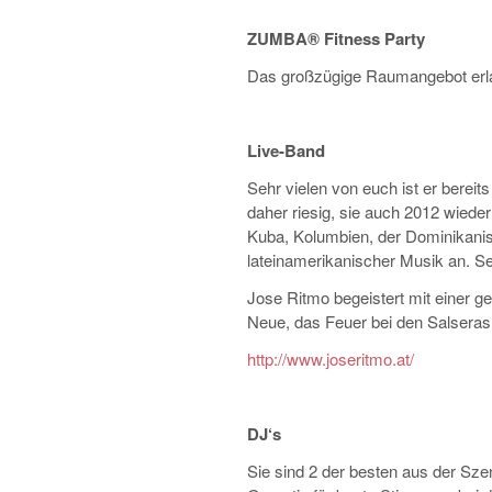
ZUMBA® Fitness Party
Das großzügige Raumangebot erla
Live-Band
Sehr vielen von euch ist er bereits
daher riesig, sie auch 2012 wiede
Kuba, Kolumbien, der Dominikanis
lateinamerikanischer Musik an. Sei
Jose Ritmo begeistert mit einer 
Neue, das Feuer bei den Salseras
http://www.joseritmo.at/
DJ‘s
Sie sind 2 der besten aus der S