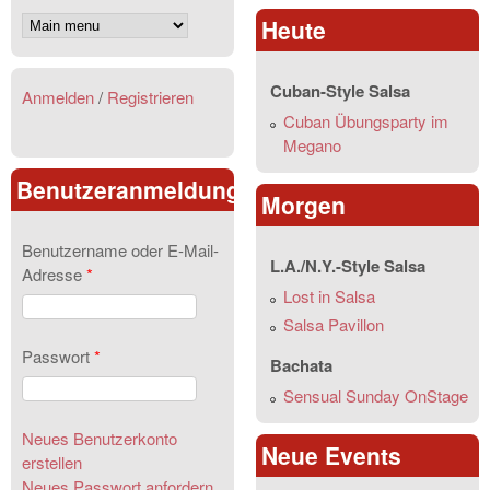
Heute
Cuban-Style Salsa
Anmelden
/
Registrieren
Cuban Übungsparty im
Megano
Benutzeranmeldung
Morgen
Benutzername oder E-Mail-
L.A./N.Y.-Style Salsa
Adresse
*
Lost in Salsa
Salsa Pavillon
Passwort
*
Bachata
Sensual Sunday OnStage
Neues Benutzerkonto
Neue Events
erstellen
Neues Passwort anfordern