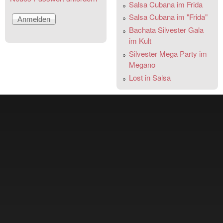
Salsa Cubana im Frida
Salsa Cubana im "Frida"
Bachata Silvester Gala
im Kult
Silvester Mega Party im
Megano
Lost in Salsa