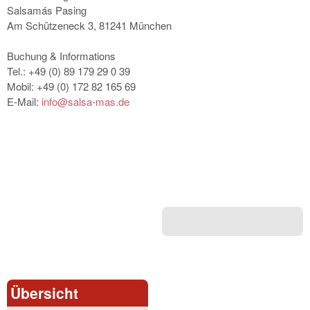
Salsamás Pasing
Am Schützeneck 3, 81241 München
Buchung & Informations
Tel.: +49 (0) 89 179 29 0 39
Mobil: +49 (0) 172 82 165 69
E-Mail:
info@salsa-mas.de
Übersicht