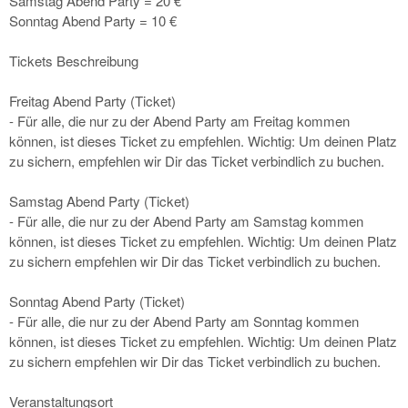
Samstag Abend Party = 20 €
Sonntag Abend Party = 10 €
Tickets Beschreibung
Freitag Abend Party (Ticket)
- Für alle, die nur zu der Abend Party am Freitag kommen
können, ist dieses Ticket zu empfehlen. Wichtig: Um deinen Platz
zu sichern, empfehlen wir Dir das Ticket verbindlich zu buchen.
Samstag Abend Party (Ticket)
- Für alle, die nur zu der Abend Party am Samstag kommen
können, ist dieses Ticket zu empfehlen. Wichtig: Um deinen Platz
zu sichern empfehlen wir Dir das Ticket verbindlich zu buchen.
Sonntag Abend Party (Ticket)
- Für alle, die nur zu der Abend Party am Sonntag kommen
können, ist dieses Ticket zu empfehlen. Wichtig: Um deinen Platz
zu sichern empfehlen wir Dir das Ticket verbindlich zu buchen.
Veranstaltungsort