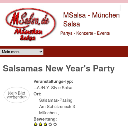
Direkt zum Inhalt
MSalsa - München
Salsa
Partys - Konzerte - Events
Main menu
Salsamas New Year's Party
Veranstaltungs-Typ:
L.A./N.Y.-Style Salsa
Ort:
Salsamas-Pasing
Am Schützeneck 3
München
,
Bewertung: