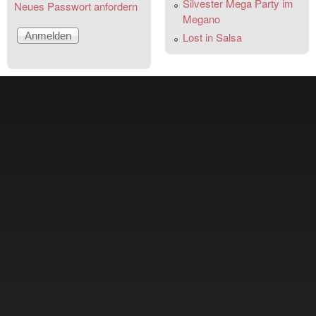
Silvester Mega Party im
Neues Passwort anfordern
Megano
Lost in Salsa