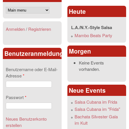
Heute
L.A./N.Y.-Style Salsa
Anmelden
/
Registrieren
Mambo Beats Party
Morgen
Benutzeranmeldung
Keine Events
vorhanden.
Benutzername oder E-Mail-
Adresse
*
Neue Events
Passwort
*
Salsa Cubana im Frida
Salsa Cubana im "Frida"
Bachata Silvester Gala
Neues Benutzerkonto
im Kult
erstellen