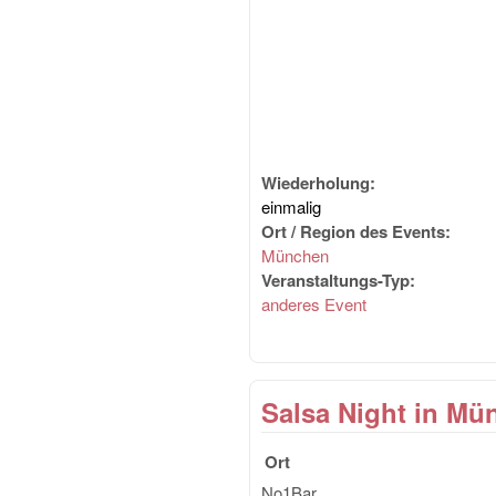
Wiederholung:
einmalig
Ort / Region des Events:
München
Veranstaltungs-Typ:
anderes Event
Salsa Night in M
Ort
No1Bar