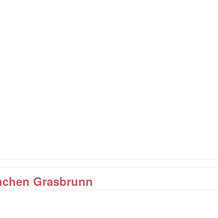
ünchen Grasbrunn