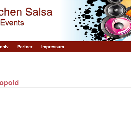
Direkt zum Inhalt
chen Salsa
 Events
chiv
Partner
Impressum
eopold