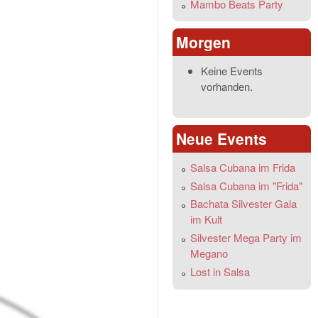
Mambo Beats Party
Morgen
Keine Events
vorhanden.
Neue Events
Salsa Cubana im Frida
Salsa Cubana im "Frida"
Bachata Silvester Gala
im Kult
Silvester Mega Party im
Megano
Lost in Salsa