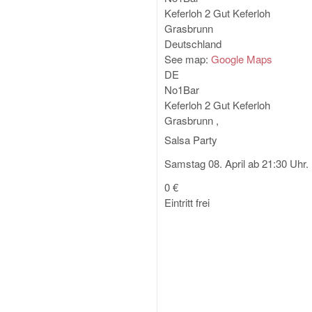
Keferloh 2
Gut Keferloh
Grasbrunn
Deutschland
See map:
Google Maps
DE
No1Bar
Keferloh 2
Gut Keferloh
Grasbrunn
,
Salsa Party
Samstag 08. April ab 21:30 Uhr.
0 €
Eintritt frei