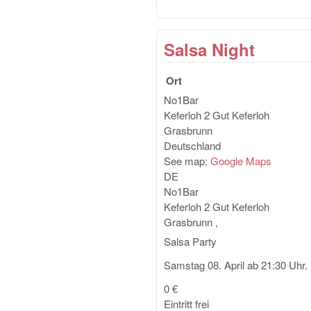
Salsa Night
Ort
No1Bar
Keferloh 2
Gut Keferloh
Grasbrunn
Deutschland
See map:
Google Maps
DE
No1Bar
Keferloh 2
Gut Keferloh
Grasbrunn
,
Salsa Party
Samstag 08. April ab 21:30 Uhr.
0 €
Eintritt frei