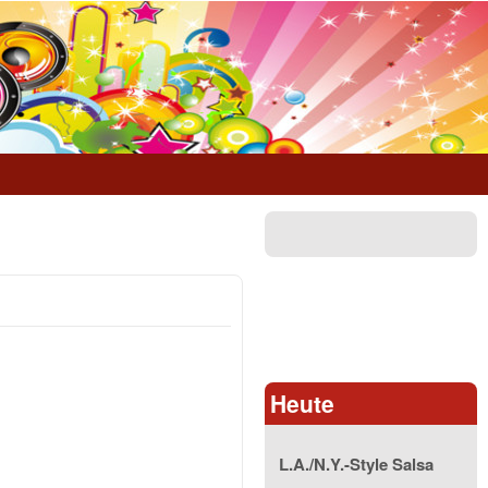
Heute
L.A./N.Y.-Style Salsa