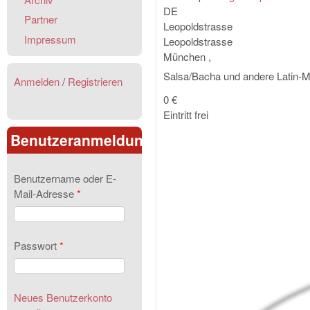
DE
Partner
Leopoldstrasse
Impressum
Leopoldstrasse
München
,
Salsa/Bacha und andere Latin-M
Anmelden
/
Registrieren
0 €
Eintritt frei
Benutzeranmeldung
Benutzername oder E-
Mail-Adresse
*
Passwort
*
Neues Benutzerkonto