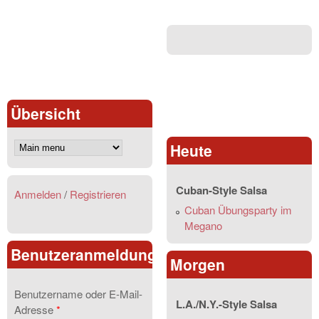
Übersicht
Heute
Cuban-Style Salsa
Anmelden
/
Registrieren
Cuban Übungsparty im
Megano
Benutzeranmeldung
Morgen
Benutzername oder E-Mail-
L.A./N.Y.-Style Salsa
Adresse
*