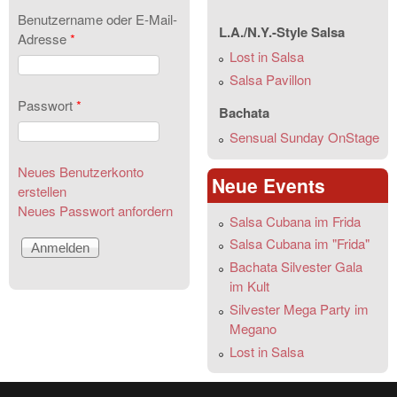
Benutzername oder E-Mail-
L.A./N.Y.-Style Salsa
Adresse
*
Lost in Salsa
Salsa Pavillon
Passwort
*
Bachata
Sensual Sunday OnStage
Neues Benutzerkonto
Neue Events
erstellen
Neues Passwort anfordern
Salsa Cubana im Frida
Salsa Cubana im "Frida"
Bachata Silvester Gala
im Kult
Silvester Mega Party im
Megano
Lost in Salsa