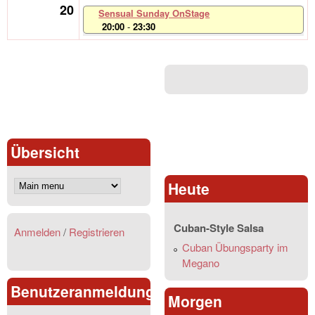
20
Sensual Sunday OnStage
20:00
-
23:30
Übersicht
Heute
Cuban-Style Salsa
Anmelden
/
Registrieren
Cuban Übungsparty im
Megano
Benutzeranmeldung
Morgen