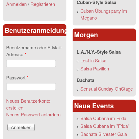
Cuban-Style Salsa
Anmelden
/
Registrieren
Cuban Übungsparty im
Megano
Benutzeranmeldung
Morgen
Benutzername oder E-Mail-
L.A./N.Y.-Style Salsa
Adresse
*
Lost in Salsa
Salsa Pavillon
Passwort
*
Bachata
Sensual Sunday OnStage
Neues Benutzerkonto
Neue Events
erstellen
Neues Passwort anfordern
Salsa Cubana im Frida
Salsa Cubana im "Frida"
Bachata Silvester Gala