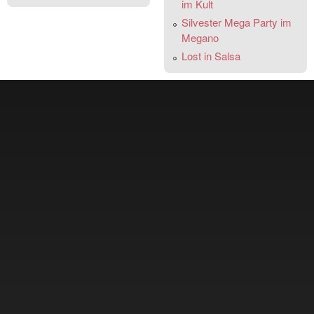
im Kult
Silvester Mega Party im
Megano
Lost in Salsa